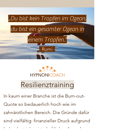
„
Du bist kein Tropfen im Ozean,
du bist ein gesamter Ozean in
einem Tropfen."
- Rumi -
Resilienztraining
In kaum einer Branche ist die Burn-out-
Quote so bedauerlich hoch wie im
zahnärztlichen Bereich. Die Gründe dafür
sind vielfältig: finanzieller Druck aufgrund
hoher betriebswirtschaftlicher Ausgaben,