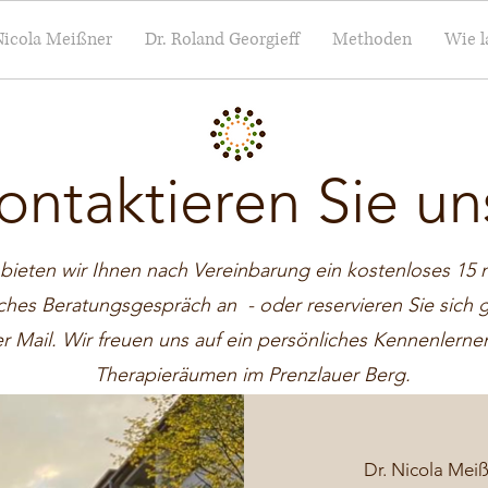
Nicola Meißner
Dr. Roland Georgieff
Methoden
Wie l
ontaktieren Sie un
bieten wir Ihnen nach Vereinbarung ein kostenloses 15 
sches Beratungsgespräch an - oder reservieren Sie sich g
r Mail. Wir freuen uns auf ein persönliches Kennenlerne
Therapieräumen im Prenzlauer Berg.
Dr. Nicola Meiß