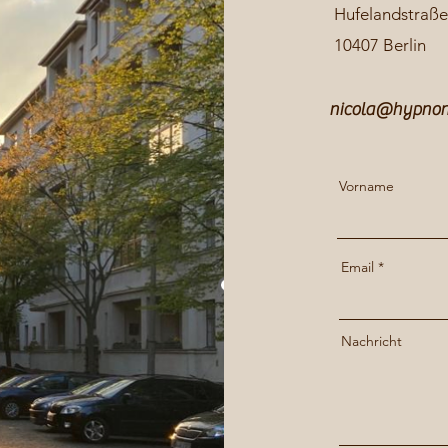
Hufelandstraße
10407 Berlin
nicola@hypnon
Vorname
Email
Nachricht