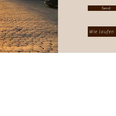
Send
Wie laufen 