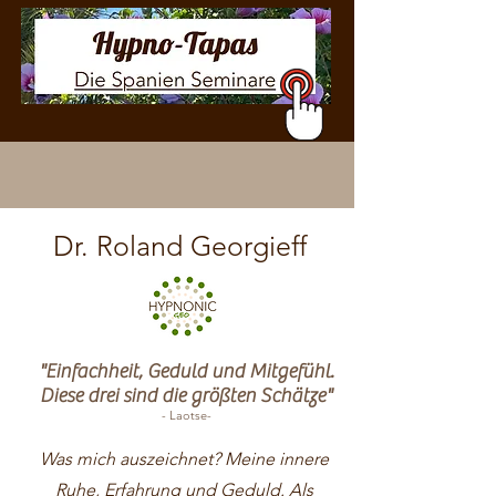
Dr. Roland Georgieff
"Einfachheit, Geduld und Mitgefü
hl.
Diese drei sind die größten Schätze"
- Laots
e
-
Was mich auszeichnet? Meine innere
Ruhe, Erfahrung und Geduld. Als