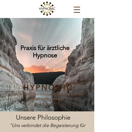
Praxis für ärztliche
Hypnose
HYPNONIC
"Wir können den Wind nicht ändern, aber die
Segel anders setzen"
-Aristoteles-
Unsere Philosophie
"Uns verbindet die Begeisterung für